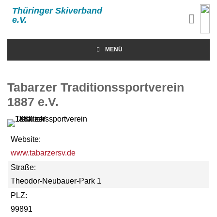
Thüringer Skiverband
e.V.
MENÜ
Tabarzer Traditionssportverein
1887 e.V.
Website:
www.tabarzersv.de
Straße:
Theodor-Neubauer-Park 1
PLZ:
99891