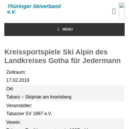
Thüringer Skiverband
e.V.
MENÜ
Kreissportspiele Ski Alpin des
Landkreises Gotha für Jedermann
Zeitraum:
17.02.2019
Ort:
Tabarz – Skipiste am Inselsberg
Veranstalter:
Tabarzer SV 1887 e.V.
Verein: