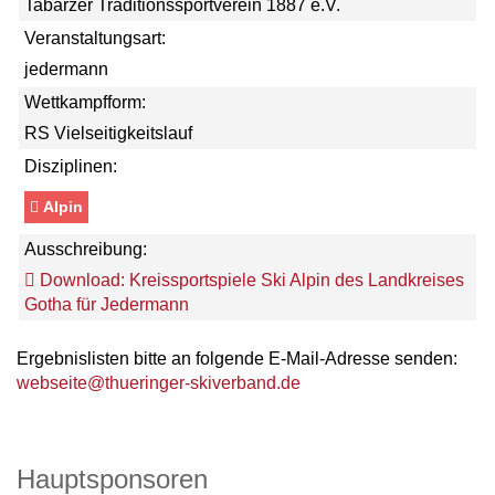
Tabarzer Traditionssportverein 1887 e.V.
Veranstaltungsart:
jedermann
Wettkampfform:
RS Vielseitigkeitslauf
Disziplinen:
Alpin
Ausschreibung:
Download: Kreissportspiele Ski Alpin des Landkreises
Gotha für Jedermann
Ergebnislisten bitte an folgende E-Mail-Adresse senden:
webseite@thueringer-skiverband.de
Hauptsponsoren