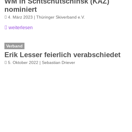
WM in Schtschutschinsk (KAZ)
nominiert
4. März 2023 | Thüringer Skiverband e.V.
weiterlesen
Verband
Erik Lesser feierlich verabschiedet
5. Oktober 2022 | Sebastian Driever