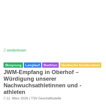
weiterlesen
Skisprung
Langlauf
Biathlon
Nordische Kombination
JWM-Empfang in Oberhof –
Würdigung unserer
Nachwuchsathletinnen und -
athleten
12. März 2026 | TSV Geschäftsstelle