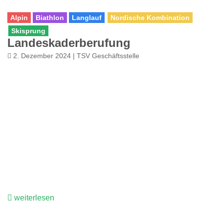
Alpin
Biathlon
Langlauf
Nordische Kombination
Skisprung
Landeskaderberufung
2. Dezember 2024 | TSV Geschäftsstelle
weiterlesen