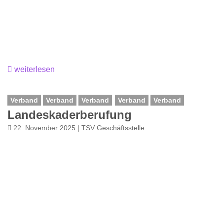
weiterlesen
Verband
Verband
Verband
Verband
Verband
Landeskaderberufung
22. November 2025 | TSV Geschäftsstelle