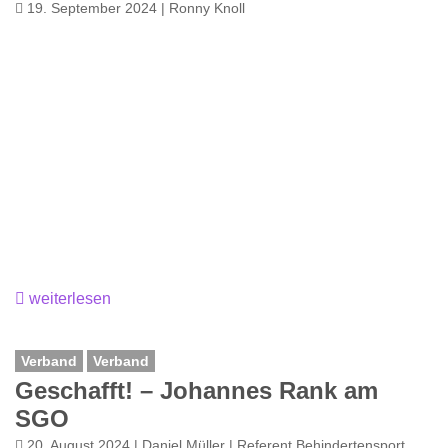
19. September 2024 | Ronny Knoll
weiterlesen
Verband
Verband
Geschafft! – Johannes Rank am
SGO
20. August 2024 | Daniel Müller | Referent Behindertensport