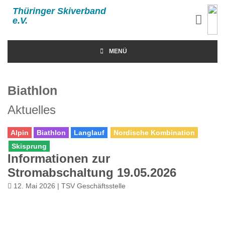
Thüringer Skiverband
e.V.
MENÜ
Biathlon
Aktuelles
Alpin
Biathlon
Langlauf
Nordische Kombination
Skisprung
Informationen zur
Stromabschaltung 19.05.2026
12. Mai 2026 | TSV Geschäftsstelle