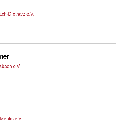
ch-Dietharz e.V.
ner
bach e.V.
Mehlis e.V.