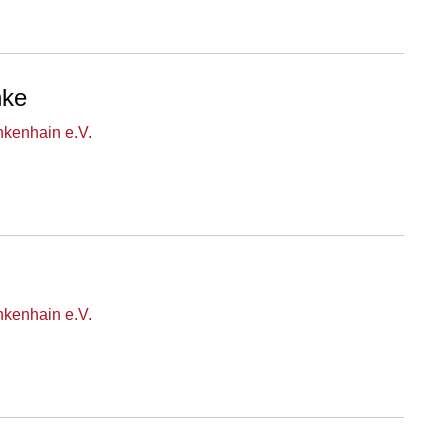
nke
nkenhain e.V.
nkenhain e.V.