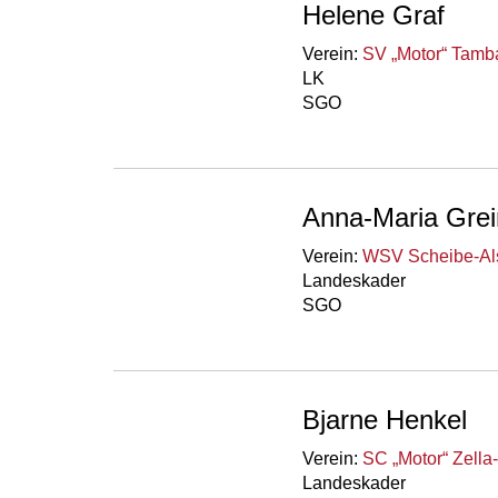
Helene Graf
Verein:
SV „Motor“ Tamba
LK
SGO
Anna-Maria Grei
Verein:
WSV Scheibe-Als
Landeskader
SGO
Bjarne Henkel
Verein:
SC „Motor“ Zella-
Landeskader