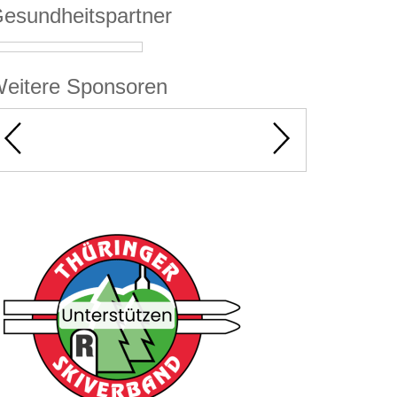
esundheitspartner
eitere Sponsoren