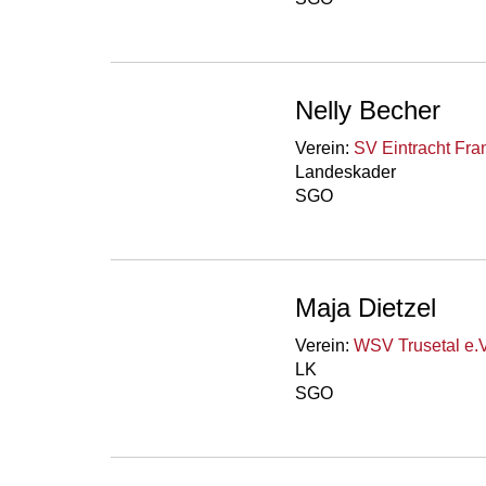
Nelly Becher
Verein:
SV Eintracht Fra
Landeskader
SGO
Maja Dietzel
Verein:
WSV Trusetal e.V
LK
SGO