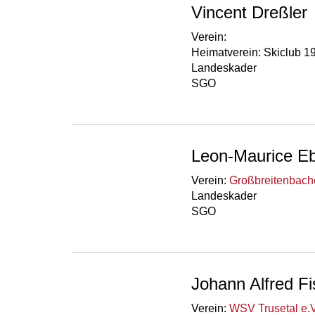
Vincent Dreßler
Verein:
Heimatverein: Skiclub 1
Landeskader
SGO
Leon-Maurice Eb
Verein:
Großbreitenbache
Landeskader
SGO
Johann Alfred Fi
Verein:
WSV Trusetal e.V