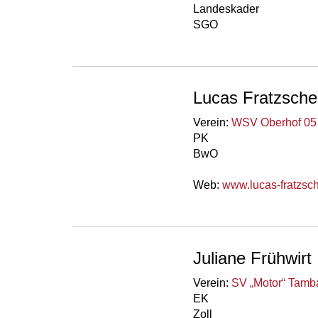
Landeskader
SGO
Lucas Fratzsche
Verein:
WSV Oberhof 05 
PK
BwO
Web:
www.lucas-fratzsc
Juliane Frühwirt
Verein:
SV „Motor“ Tamba
EK
Zoll