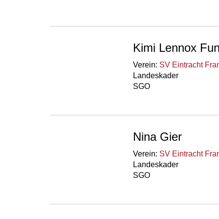
Kimi Lennox Fu
Verein:
SV Eintracht Fra
Landeskader
SGO
Nina Gier
Verein:
SV Eintracht Fra
Landeskader
SGO