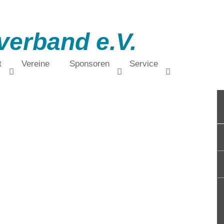
verband e.V.
t
Vereine
Sponsoren
Service