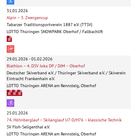
31.01.2026
Alpin – 3. Zwergencup
Tabarzer Traditionsportverein 1887 e.V. (TTSV)
LOTTO Thüringen SNOWPARK Oberhof / Fallbachlift
29.01.2026 - 01.02.2026
Biathlon – 4. DSV Joka DP / DJM – Oberhof
Deutscher Skiverband e.V. / Thüringer Skiverband e.V. / Skiverein
Eintracht Frankenhain e.V.
LOTTO Thüringen ARENA am Rennsteig, Oberhof
25.01.2026
74. Höhnberglauf – Skilanglauf U7-D/H76 – klassische Technik
SV Floh-Seligenthal e.V.
LOTTO Thüringen ARENA am Rennsteig, Oberhof