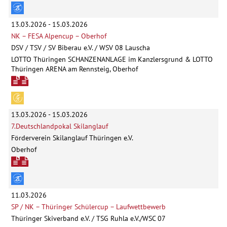
13.03.2026 - 15.03.2026
NK – FESA Alpencup – Oberhof
DSV / TSV / SV Biberau e.V. / WSV 08 Lauscha
LOTTO Thüringen SCHANZENANLAGE im Kanzlersgrund & LOTTO
Thüringen ARENA am Rennsteig, Oberhof
13.03.2026 - 15.03.2026
7.Deutschlandpokal Skilanglauf
Förderverein Skilanglauf Thüringen e.V.
Oberhof
11.03.2026
SP / NK – Thüringer Schülercup – Laufwettbewerb
Thüringer Skiverband e.V. / TSG Ruhla e.V./WSC 07