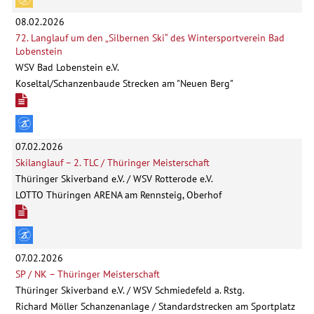
08.02.2026
72. Langlauf um den „Silbernen Ski“ des Wintersportverein Bad
Lobenstein
WSV Bad Lobenstein e.V.
Koseltal/Schanzenbaude Strecken am "Neuen Berg"
07.02.2026
Skilanglauf – 2. TLC / Thüringer Meisterschaft
Thüringer Skiverband e.V. / WSV Rotterode e.V.
LOTTO Thüringen ARENA am Rennsteig, Oberhof
07.02.2026
SP / NK – Thüringer Meisterschaft
Thüringer Skiverband e.V. / WSV Schmiedefeld a. Rstg.
Richard Möller Schanzenanlage / Standardstrecken am Sportplatz