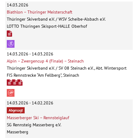
14.03.2026
Biathlon – Thüringer Meisterschaft
Thüringer Skiverband e.V. / WSV Scheibe-Alsbach e.V.
LOTTO Thüringen Skisport-HALLE Oberhof
14.03.2026 - 14.03.2026
Alpin – Zwergencup 4 (Finale) – Steinach
Thüringer Skiverband e.V. / SV 08 Steinach e.V., Abt. Wintersport
FIS Rennstrecke “Am Fellberg”, Steinach
14.03.2026 - 14.02.2026
Abgesagt
Masserberger Ski – Rennsteiglauf
SG Rennsteig Masserberg e.V.
Masserberg