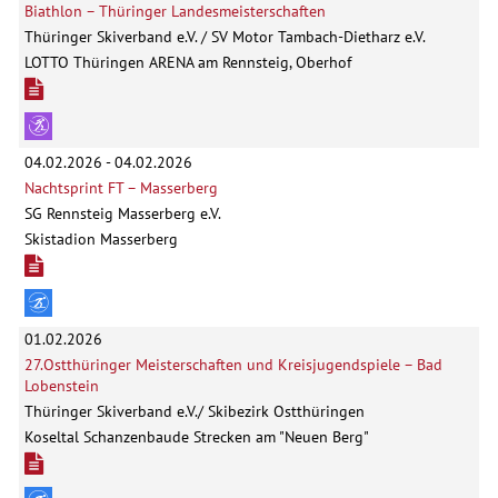
Biathlon – Thüringer Landesmeisterschaften
Thüringer Skiverband e.V. / SV Motor Tambach-Dietharz e.V.
LOTTO Thüringen ARENA am Rennsteig, Oberhof
04.02.2026 - 04.02.2026
Nachtsprint FT – Masserberg
SG Rennsteig Masserberg e.V.
Skistadion Masserberg
01.02.2026
27.Ostthüringer Meisterschaften und Kreisjugendspiele – Bad
Lobenstein
Thüringer Skiverband e.V./ Skibezirk Ostthüringen
Koseltal Schanzenbaude Strecken am "Neuen Berg"