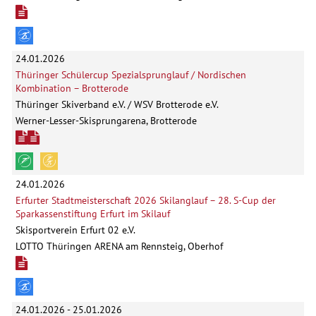
24.01.2026
Thüringer Schülercup Spezialsprunglauf / Nordischen
Kombination – Brotterode
Thüringer Skiverband e.V. / WSV Brotterode e.V.
Werner-Lesser-Skisprungarena, Brotterode
24.01.2026
Erfurter Stadtmeisterschaft 2026 Skilanglauf – 28. S-Cup der
Sparkassenstiftung Erfurt im Skilauf
Skisportverein Erfurt 02 e.V.
LOTTO Thüringen ARENA am Rennsteig, Oberhof
24.01.2026 - 25.01.2026