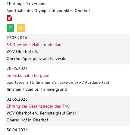
Thüringer Skiverband
Sporthalle des Olympiastützpunktes Oberhof
27.05.2026
54.Oberhofer Halbstundenlauf
WSV Oberhof e.V.
Oberhof Sportplatz am Harzwald
20.05.2026
36.Kickelhahn Berglauf
Sportverein TU Ilmenau e.V., Sektion Ski- / Ausdauerlauf
Ilmenau / Stadion Hammergrund
02.05.2026
Ehrung der Gesamtsieger des TNC
WSV Oberhof e.V., Rennsteiglauf GmbH
Oberer Hof in Oberhof
30.04.2026