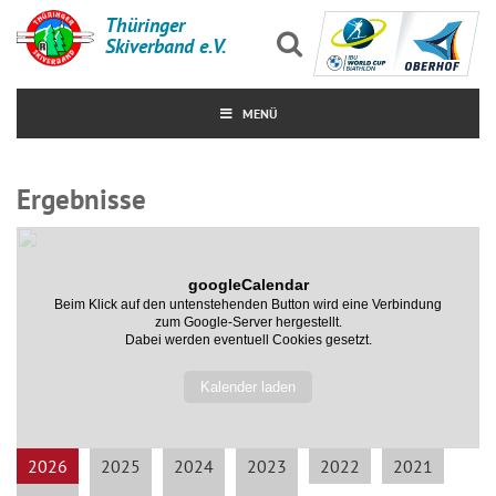
Thüringer
Skiverband e.V.
MENÜ
Ergebnisse
googleCalendar
Beim Klick auf den untenstehenden Button wird eine Verbindung
zum Google-Server hergestellt.
Dabei werden eventuell Cookies gesetzt.
Kalender laden
2026
2025
2024
2023
2022
2021