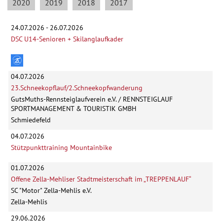
2020
2019
2018
2017
24.07.2026 - 26.07.2026
DSC U14-Senioren + Skilanglaufkader
04.07.2026
23.Schneekopflauf/2.Schneekopfwanderung
GutsMuths-Rennsteiglaufverein e.V. / RENNSTEIGLAUF
SPORTMANAGEMENT & TOURISTIK GMBH
Schmiedefeld
04.07.2026
Stützpunkttraining Mountainbike
01.07.2026
Offene Zella-Mehliser Stadtmeisterschaft im „TREPPENLAUF“
SC "Motor" Zella-Mehlis e.V.
Zella-Mehlis
29.06.2026