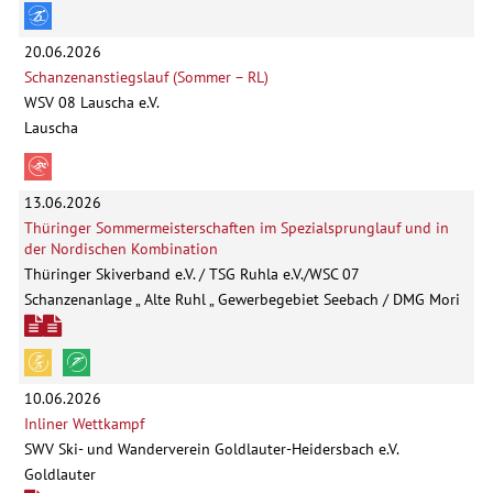
20.06.2026
Schanzenanstiegslauf (Sommer – RL)
WSV 08 Lauscha e.V.
Lauscha
13.06.2026
Thüringer Sommermeisterschaften im Spezialsprunglauf und in
der Nordischen Kombination
Thüringer Skiverband e.V. / TSG Ruhla e.V./WSC 07
Schanzenanlage „ Alte Ruhl „ Gewerbegebiet Seebach / DMG Mori
10.06.2026
Inliner Wettkampf
SWV Ski- und Wanderverein Goldlauter-Heidersbach e.V.
Goldlauter