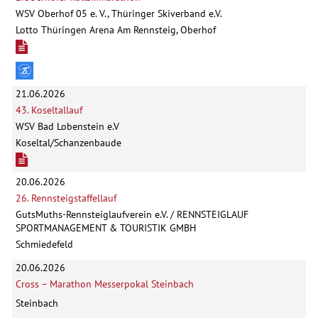
WSV Oberhof 05 e. V., Thüringer Skiverband e.V.
Lotto Thüringen Arena Am Rennsteig, Oberhof
21.06.2026
43. Koseltallauf
WSV Bad Lobenstein e.V
Koseltal/Schanzenbaude
20.06.2026
26. Rennsteigstaffellauf
GutsMuths-Rennsteiglaufverein e.V. / RENNSTEIGLAUF
SPORTMANAGEMENT & TOURISTIK GMBH
Schmiedefeld
20.06.2026
Cross – Marathon Messerpokal Steinbach
Steinbach