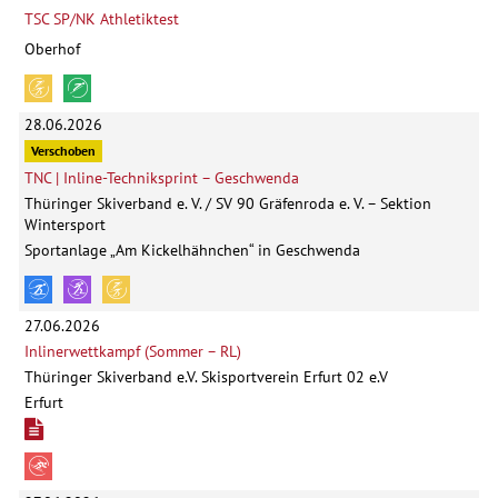
TSC SP/NK Athletiktest
Oberhof
28.06.2026
Verschoben
TNC | Inline-Techniksprint – Geschwenda
Thüringer Skiverband e. V. / SV 90 Gräfenroda e. V. – Sektion
Wintersport
Sportanlage „Am Kickelhähnchen“ in Geschwenda
27.06.2026
Inlinerwettkampf (Sommer – RL)
Thüringer Skiverband e.V. Skisportverein Erfurt 02 e.V
Erfurt