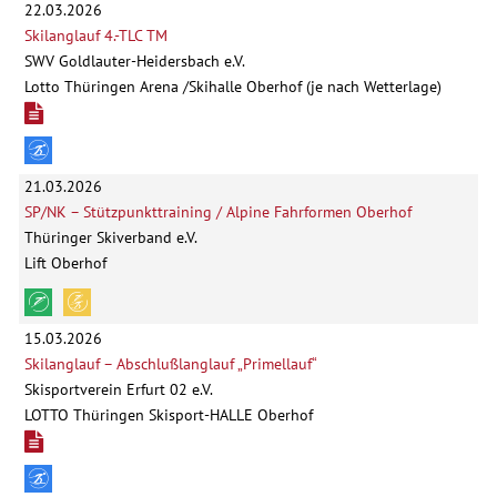
22.03.2026
Skilanglauf 4.-TLC TM
SWV Goldlauter-Heidersbach e.V.
Lotto Thüringen Arena /Skihalle Oberhof (je nach Wetterlage)
21.03.2026
SP/NK – Stützpunkttraining / Alpine Fahrformen Oberhof
Thüringer Skiverband e.V.
Lift Oberhof
15.03.2026
Skilanglauf – Abschlußlanglauf „Primellauf“
Skisportverein Erfurt 02 e.V.
LOTTO Thüringen Skisport-HALLE Oberhof