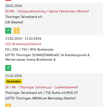
20.02.2026
SP/NK – Stützpunkttraining / Alpine Fahrformen Oberhof
Thüringer Skiverband e.V.
Lift Oberhof
13.02.2026 - 15.02.2026
COC Brotterode/Oberhof
FIS / DSV / TSV / WSV Brotterode
LOTTO Thüringen SCHANZENANLAGE im Kanzlersgrund &
Werner-Lesser-Arena, Brotterode &
11.02.2026
Verschoben
SP / NK – Thüringer Schülercup – Laufwettbewerb
Thüringer Skiverband e.V. / TSG Ruhla e.V./WSC 07
LOTTO Thüringen ARENA am Rennsteig, Oberhof