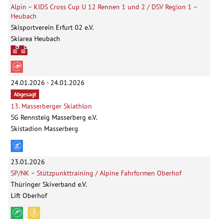
Alpin – KIDS Cross Cup U 12 Rennen 1 und 2 / DSV Region 1 –
Heubach
Skisportverein Erfurt 02 e.V.
Skiarea Heubach
24.01.2026 - 24.01.2026
Abgesagt
13. Masserberger Skiathlon
SG Rennsteig Masserberg e.V.
Skistadion Masserberg
23.01.2026
SP/NK – Stützpunkttraining / Alpine Fahrformen Oberhof
Thüringer Skiverband e.V.
Lift Oberhof