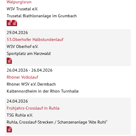
Walpurgisrun
WSV Trusetal e.V.
Trusetal Biathlonanlage im Grumbach
29.04.2026
53.Oberhofer Halbstundenlauf
WSV Oberhof e.V.
Sportplatz am Harzwald
26.04.2026 - 26.04.2026
Rhöner Volkslauf
Rhöner WSV e.V. Dermbach
Kaltennordheim in der Rhön Turnhalle
24.04.2026
Frühjahrs-Crosslauf in Ruhla
TSG Ruhla e.V.
Ruhla, Crosslauf-Strecken / Schanzenanlage "Alte Ruhl"