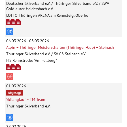
Deutscher Skiverband e.V. / Thüringer Skiverband e.V. / SWV
Goldlauter Heidersbach e.V.
LOTTO Thüringen ARENA am Rennsteig, Oberhof
06.03.2026 - 08.03.2026
Alpin – Thüringer Meisterschaften (Thüringen-Cup) – Steinach
Thüringer Skiverband e.V. / SV 08 Steinach e.V.
FIS Rennstrecke “Am Fellberg”
01.03.2026
Abgesagt
Skilanglauf – TM Team
Thüringer Skiverband e.V.
28.02.2026