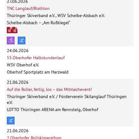
27.06.2026
TNC Langlauf/Biathlon
Thüringer Skiverband e.V., WSV Scheibe-Alsbach e.V.
Scheibe-Alsbach – „Am Rußtiegel“
24.06.2026
55.Oberhofer Halbstundenlauf
WSV Oberhof e.V.
Oberhof Sportplatz am Harzwald
21.06.2026
Auf die Roller, fertig, los – das Mitmachevent!
Thüringer Skiverband e.V. / Förderverein Skilanglauf Thüringen
e.V.
LOTTO Thüringen ARENA am Rennsteig, Oberhof
21.06.2026
2.Oberhofer Rollskimarathon