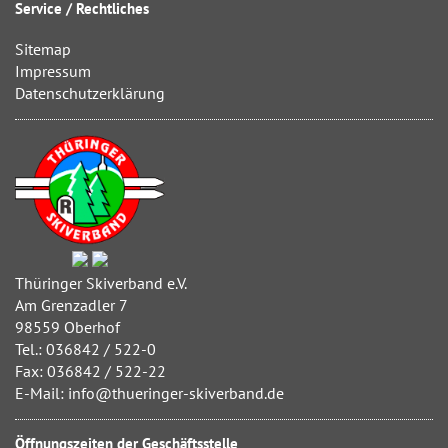
Service / Rechtliches
Sitemap
Impressum
Datenschutzerklärung
Thüringer Skiverband e.V.
Am Grenzadler 7
98559 Oberhof
Tel.: 036842 / 522-0
Fax: 036842 / 522-22
E-Mail: info@thueringer-skiverband.de
Öffnungszeiten der Geschäftsstelle