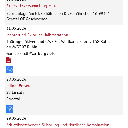
Skibezirksversammlung Mitte
Sportanlage Am Kickelhähnchen Kickelhähnchen 16 99331
Geratal OT Geschwenda
31.05.2026
Moorgrund-Skiroller-Halbmarathon
Thüringer Skiverband e.V. / Ref. Wettkampfsport / TSG Ruhla
e.V./WSC 07 Ruhla
Gumpelstadt/Wartburgkreis
29.05.2026
Inliner Emsetal
SV Emsetal
Emsetal
29.05.2026
Athletikwettbewerb Skisprung und Nordische Kombination