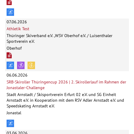
07.06.2026
Athletik Test
Thüringer Skiverband e.V. ,WSV Oberhof e.V. / Luisenthaler
Sportverein e.V.
Oberhof
06.06.2026
SRB-Skiroller Thüringencup 2026 | 2. Skirollerlauf im Rahmen der
Jonastaler-Challenge
Stadt Arnstadt / Skisportverein Erfurt 02 e.V. und SG Einheit
Arnstadt e.V. in Kooperation mit dem RSV Adler Arnstadt e.V. und
Speedskating Arnstadt e.V.
Jonastal
03.06.2026