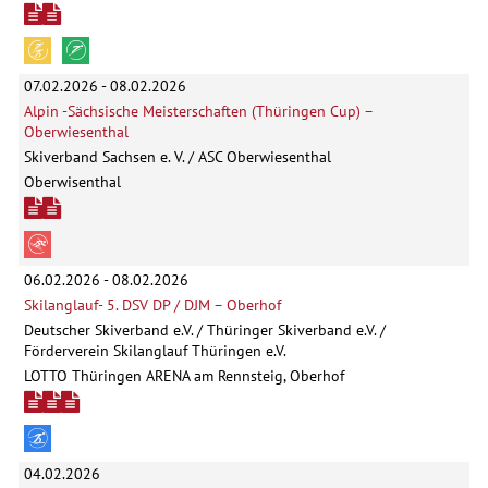
07.02.2026 - 08.02.2026
Alpin -Sächsische Meisterschaften (Thüringen Cup) –
Oberwiesenthal
Skiverband Sachsen e. V. / ASC Oberwiesenthal
Oberwisenthal
06.02.2026 - 08.02.2026
Skilanglauf- 5. DSV DP / DJM – Oberhof
Deutscher Skiverband e.V. / Thüringer Skiverband e.V. /
Förderverein Skilanglauf Thüringen e.V.
LOTTO Thüringen ARENA am Rennsteig, Oberhof
04.02.2026