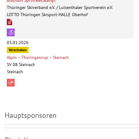
Biathlon Sprintwettkampf
Thüringer Skiverband e.V. / Luisenthaler Sportverein e.V.
LOTTO Thüringen Skisport-HALLE Oberhof
03.01.2026
Verschoben
Alpin – Thüringencup – Steinach
SV 08 Steinach
Steinach
Hauptsponsoren