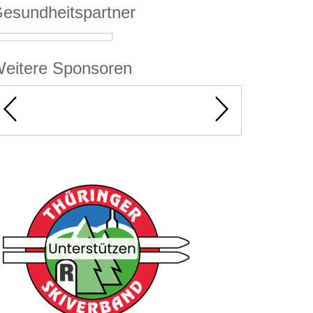
esundheitspartner
eitere Sponsoren