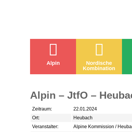
Alpin
Nordische
Kombination
Alpin – JtfO – Heuba
Zeitraum:
22.01.2024
Ort:
Heubach
Veranstalter:
Alpine Kommission / Heub