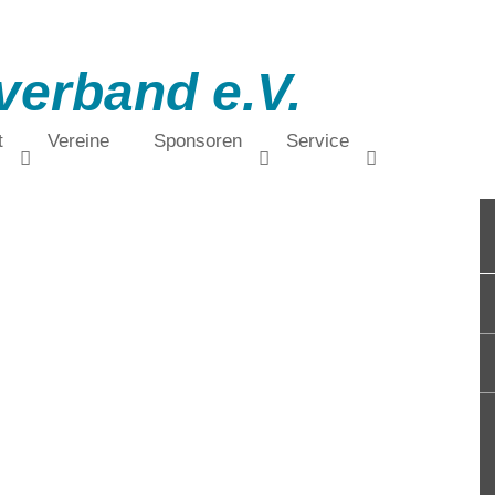
verband e.V.
t
Vereine
Sponsoren
Service