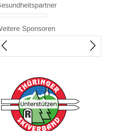
esundheitspartner
eitere Sponsoren