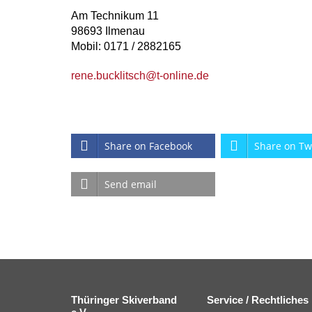
Am Technikum 11
98693 Ilmenau
Mobil: 0171 / 2882165
rene.bucklitsch@t-online.de
Share on Facebook
Share on Tw
Send email
Thüringer Skiverband
Service / Rechtliches