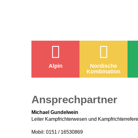
Alpin
Nordische
Kombination
Ansprechpartner
Michael Gundelwein
Leiter Kampfrichterwesen und Kampfrichterrefer
Mobil: 0151 / 16530869