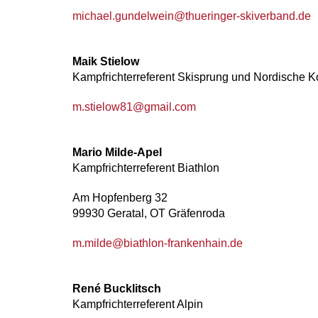
michael.gundelwein@thueringer-skiverband.de
Maik Stielow
Kampfrichterreferent Skisprung und Nordische 
m.stielow81@gmail.com
Mario Milde-Apel
Kampfrichterreferent Biathlon
Am Hopfenberg 32
99930 Geratal, OT Gräfenroda
m.milde@biathlon-frankenhain.de
René Bucklitsch
Kampfrichterreferent Alpin