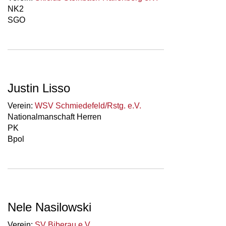
NK2
SGO
Justin Lisso
Verein:
WSV Schmiedefeld/Rstg. e.V.
Nationalmanschaft Herren
PK
Bpol
Nele Nasilowski
Verein:
SV Biberau e.V.