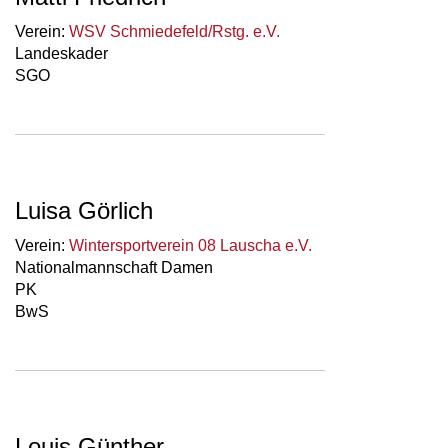
Verein:
WSV Schmiedefeld/Rstg. e.V.
Landeskader
SGO
Luisa Görlich
Verein:
Wintersportverein 08 Lauscha e.V.
Nationalmannschaft Damen
PK
BwS
Louis Günther