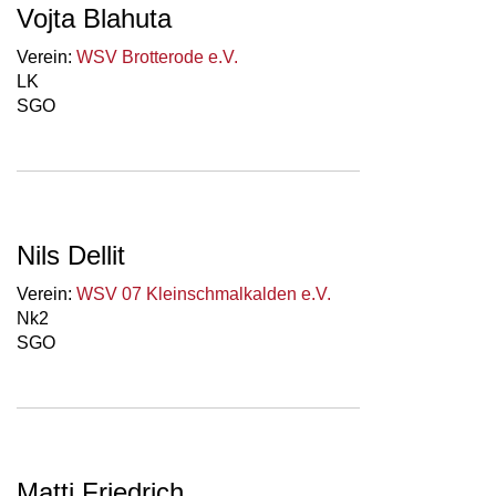
Vojta Blahuta
Verein:
WSV Brotterode e.V.
LK
SGO
Nils Dellit
Verein:
WSV 07 Kleinschmalkalden e.V.
Nk2
SGO
Matti Friedrich