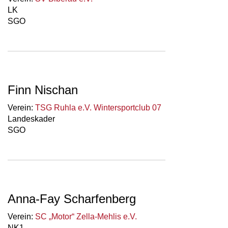
LK
SGO
Finn Nischan
Verein:
TSG Ruhla e.V. Wintersportclub 07
Landeskader
SGO
Anna-Fay Scharfenberg
Verein:
SC „Motor“ Zella-Mehlis e.V.
NK1