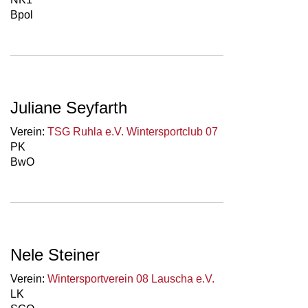
Bpol
Juliane Seyfarth
Verein:
TSG Ruhla e.V. Wintersportclub 07
PK
BwO
Nele Steiner
Verein:
Wintersportverein 08 Lauscha e.V.
LK