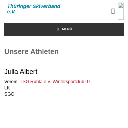
Thüringer Skiverband
e.V.
MENÜ
Unsere Athleten
Julia Albert
Verein:
TSG Ruhla e.V. Wintersportclub 07
LK
SGO