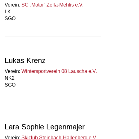
Verein:
SC „Motor“ Zella-Mehlis e.V.
LK
SGO
Lukas Krenz
Verein:
Wintersportverein 08 Lauscha e.V.
NK2
SGO
Lara Sophie Legenmajer
Verein:
Skiclub Steinbach-Hallenberg e.V.