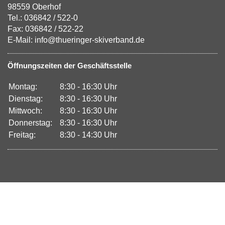
98559 Oberhof
Tel.: 036842 / 522-0
Fax: 036842 / 522-22
E-Mail: info@thueringer-skiverband.de
Öffnungszeiten der Geschäftsstelle
Montag:
8:30 - 16:30 Uhr
Dienstag:
8:30 - 16:30 Uhr
Mittwoch:
8:30 - 16:30 Uhr
Donnerstag:
8:30 - 16:30 Uhr
Freitag:
8:30 - 14:30 Uhr