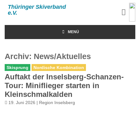
Thüringer Skiverband
e.V.
MENÜ
Archiv:
News/Aktuelles
Skisprung
Nordische Kombination
Auftakt der Inselsberg-Schanzen-
Tour: Miniflieger starten in
Kleinschmalkalden
19. Juni 2026 | Region Inselsberg