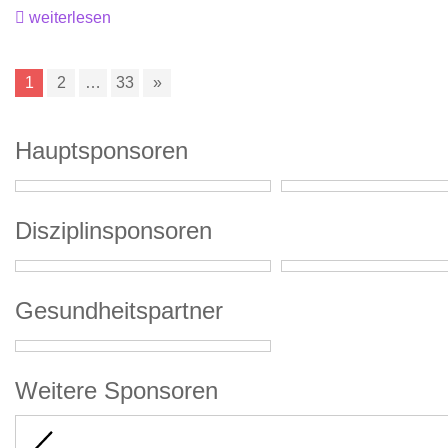
weiterlesen
1
2
…
33
»
Hauptsponsoren
Disziplinsponsoren
Gesundheitspartner
Weitere Sponsoren