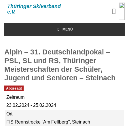
Thüringer Skiverband
e.V.
MENÜ
Alpin – 31. Deutschlandpokal –
PSL, SL und RS, Thüringer
Meisterschaften der Schüler,
Jugend und Senioren – Steinach
Abgesagt
Zeitraum:
23.02.2024 - 25.02.2024
Ort:
FIS Rennstrecke “Am Fellberg”, Steinach