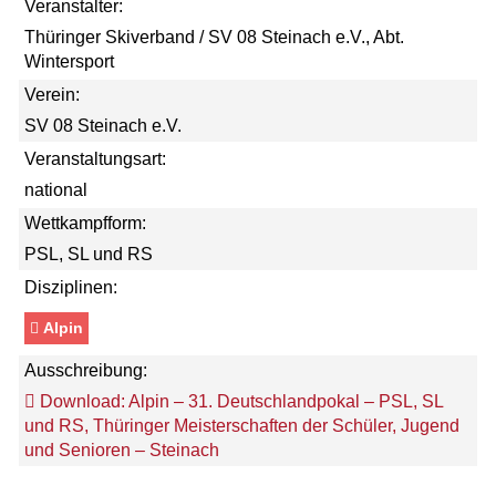
Veranstalter:
Thüringer Skiverband / SV 08 Steinach e.V., Abt.
Wintersport
Verein:
SV 08 Steinach e.V.
Veranstaltungsart:
national
Wettkampfform:
PSL, SL und RS
Disziplinen:
Alpin
Ausschreibung:
Download: Alpin – 31. Deutschlandpokal – PSL, SL
und RS, Thüringer Meisterschaften der Schüler, Jugend
und Senioren – Steinach