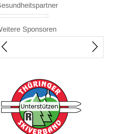
esundheitspartner
eitere Sponsoren