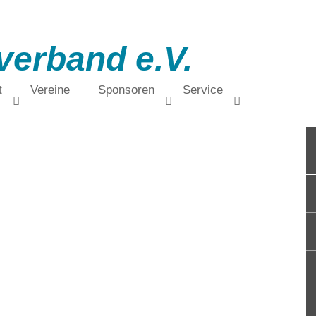
verband e.V.
t
Vereine
Sponsoren
Service