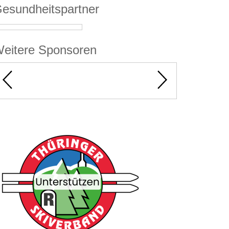
esundheitspartner
eitere Sponsoren