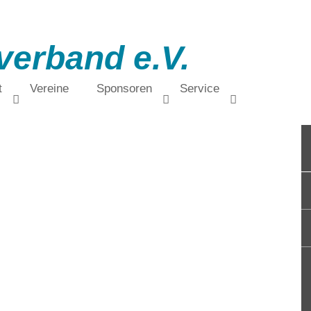
verband e.V.
t
Vereine
Sponsoren
Service