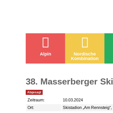
Alpin
Nordische
Kombination
38. Masserberger Ski
Abgesagt
Zeitraum:
10.03.2024
Ort:
Skistadion „Am Rennsteig“,