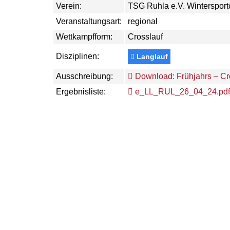
Verein:
TSG Ruhla e.V. Wintersport
Veranstaltungsart:
regional
Wettkampfform:
Crosslauf
Disziplinen:
Langlauf
Ausschreibung:
Download: Frühjahrs – Cro
Ergebnisliste:
e_LL_RUL_26_04_24.pdf