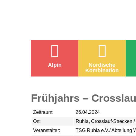
Alpin
Nordische
Kombination
Frühjahrs – Crosslau
Zeitraum:
26.04.2024
Ort:
Ruhla, Crosslauf-Strecken /
Veranstalter:
TSG Ruhla e.V./ Abteilung W