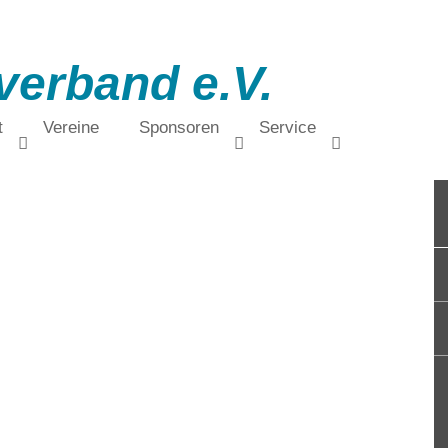
verband e.V.
t
Vereine
Sponsoren
Service