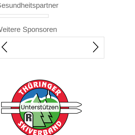
esundheitspartner
eitere Sponsoren