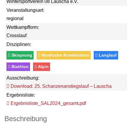
Wintersportverein 08 Lauscha e.V.
Veranstaltungsart:
regional
Wettkampfform:
Crosslauf
Disziplinen:
Skisprung
Nordische Kombination
Langlauf
Biathlon
Alpin
Ausschreibung:
Download: 25. Schanzenanstiegslauf – Lauscha
Ergebnisliste:
Ergebnisliste_SAL2024_gesamt.pdf
Beschreibung