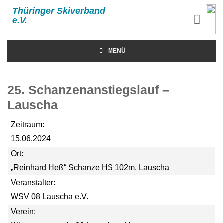
Thüringer Skiverband
e.V.
MENÜ
25. Schanzenanstiegslauf –
Lauscha
Zeitraum:
15.06.2024
Ort:
„Reinhard Heß“ Schanze HS 102m, Lauscha
Veranstalter:
WSV 08 Lauscha e.V.
Verein: