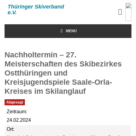
Thüringer Skiverband
e.V.
MENÜ
Nachholtermin – 27.
Meisterschaften des Skibezirkes
Ostthüringen und
Kreisjugendspiele Saale-Orla-
Kreises im Skilanglauf
Abgesagt
Zeitraum:
24.02.2024
Ort: