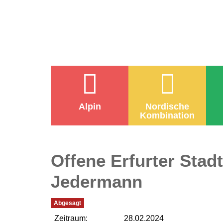
Alpin
Nordische
Kombination
Offene Erfurter Stad
Jedermann
Abgesagt
Zeitraum:
28.02.2024