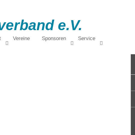
verband e.V.
t
Vereine
Sponsoren
Service