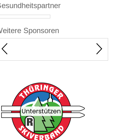
esundheitspartner
eitere Sponsoren