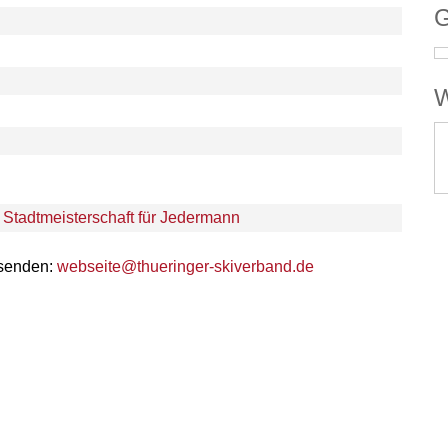
G
W
 Stadtmeisterschaft für Jedermann
 senden:
webseite@thueringer-skiverband.de