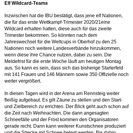
Elf Wildcard-Teams
Inzwischen hat die IBU bestätigt, dass jene elf Nationen,
die für das erste Wettkampf-Trimester 2020/21eine
Wildcard erhalten hatten, diese auch für das zweite
Trimester bekommen. So könnten nach dem
Jahreswechsel für die Weltcups in Oberhof zu den 25
Nationen noch weitere Landesverbände hinzukommen,
wenn diese ihre Chance nutzen, dabei zu sein. Die
Meldefrist für die erste Woche läuft am heutigen Montag
aus. So kann es sein, dass sich das bisherige Starterfeld
mit 141 Frauen und 146 Männern sowie 350 Offizielle noch
weiter vergrößert.
In diesen Tagen wird in der Arena am Rennsteig weiter
fleißig aufgebaut. Es gilt Zäune zu stellen und den Start-
und Zielbereich zu errichten. Der Blick geht auch schon auf
die Zeit nach Weihnachten. Die dann angesagten
Schneefälle und der Frost kommen den Organisatoren
gerade recht. Dann kann weiterer Kunstschnee produziert
und die Strecke mit Schnee belegt werden. Bis dahin