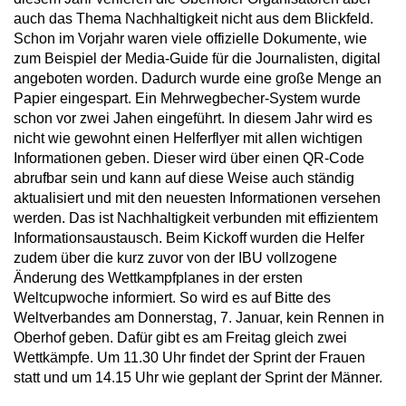
auch das Thema Nachhaltigkeit nicht aus dem Blickfeld.
Schon im Vorjahr waren viele offizielle Dokumente, wie
zum Beispiel der Media-Guide für die Journalisten, digital
angeboten worden. Dadurch wurde eine große Menge an
Papier eingespart. Ein Mehrwegbecher-System wurde
schon vor zwei Jahen eingeführt. In diesem Jahr wird es
nicht wie gewohnt einen Helferflyer mit allen wichtigen
Informationen geben. Dieser wird über einen QR-Code
abrufbar sein und kann auf diese Weise auch ständig
aktualisiert und mit den neuesten Informationen versehen
werden. Das ist Nachhaltigkeit verbunden mit effizientem
Informationsaustausch. Beim Kickoff wurden die Helfer
zudem über die kurz zuvor von der IBU vollzogene
Änderung des Wettkampfplanes in der ersten
Weltcupwoche informiert. So wird es auf Bitte des
Weltverbandes am Donnerstag, 7. Januar, kein Rennen in
Oberhof geben. Dafür gibt es am Freitag gleich zwei
Wettkämpfe. Um 11.30 Uhr findet der Sprint der Frauen
statt und um 14.15 Uhr wie geplant der Sprint der Männer.