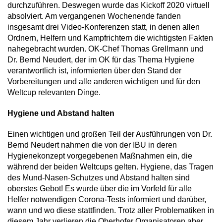
durchzuführen. Deswegen wurde das Kickoff 2020 virtuell
absolviert. Am vergangenen Wochenende fanden
insgesamt drei Video-Konferenzen statt, in denen allen
Ordnern, Helfern und Kampfrichtern die wichtigsten Fakten
nahegebracht wurden. OK-Chef Thomas Grellmann und
Dr. Bernd Neudert, der im OK für das Thema Hygiene
verantwortlich ist, informierten über den Stand der
Vorbereitungen und alle anderen wichtigen und für den
Weltcup relevanten Dinge.
Hygiene und Abstand halten
Einen wichtigen und großen Teil der Ausführungen von Dr.
Bernd Neudert nahmen die von der IBU in deren
Hygienekonzept vorgegebenen Maßnahmen ein, die
während der beiden Weltcups gelten. Hygiene, das Tragen
des Mund-Nasen-Schutzes und Abstand halten sind
oberstes Gebot! Es wurde über die im Vorfeld für alle
Helfer notwendigen Corona-Tests informiert und darüber,
wann und wo diese stattfinden. Trotz aller Problematiken in
diesem Jahr verlieren die Oberhofer Organisatoren aber