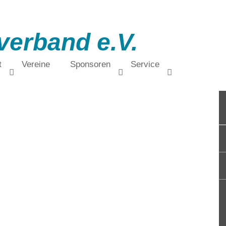
verband e.V.
t
Vereine
Sponsoren
Service