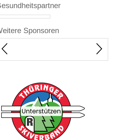
esundheitspartner
eitere Sponsoren