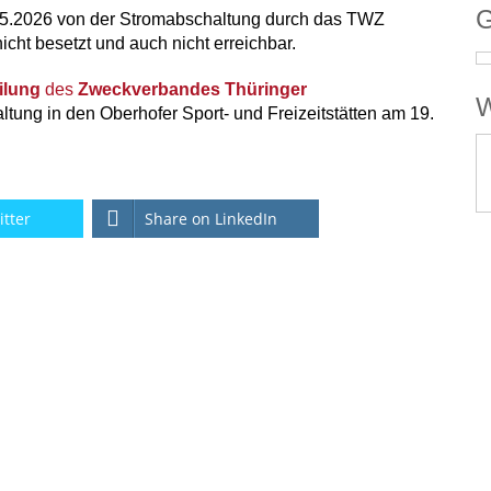
G
.05.2026 von der Stromabschaltung durch das TWZ
nicht besetzt und auch nicht erreichbar.
ilung
des
Zweckverbandes Thüringer
W
tung in den Oberhofer Sport- und Freizeitstätten am 19.
itter
Share on LinkedIn