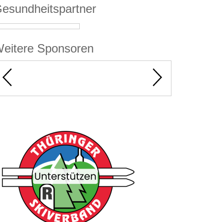
esundheitspartner
eitere Sponsoren