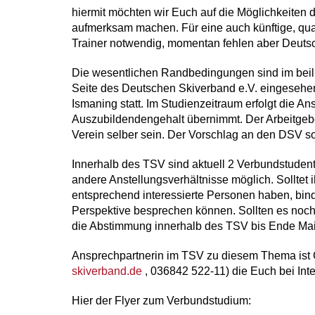
hiermit möchten wir Euch auf die Möglichkeiten
aufmerksam machen. Für eine auch künftige, qua
Trainer notwendig, momentan fehlen aber Deutsch
Die wesentlichen Randbedingungen sind im beili
Seite des Deutschen Skiverband e.V. eingesehen
Ismaning statt. Im Studienzeitraum erfolgt die An
Auszubildendengehalt übernimmt. Der Arbeitge
Verein selber sein. Der Vorschlag an den DSV so
Innerhalb des TSV sind aktuell 2 Verbundstudente
andere Anstellungsverhältnisse möglich. Solltet i
entsprechend interessierte Personen haben, bindet
Perspektive besprechen können. Sollten es noch k
die Abstimmung innerhalb des TSV bis Ende Mai
Ansprechpartnerin im TSV zu diesem Thema ist 
skiverband.de
, 036842 522-11) die Euch bei Inte
Hier der Flyer zum Verbundstudium: