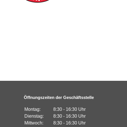
Öffnungszeiten der Geschäftsstelle
Montag:
8:30 - 16:30 Uhr
Dienstag:
8:30 - 16:30 Uhr
Mittwoch:
8:30 - 16:30 Uhr