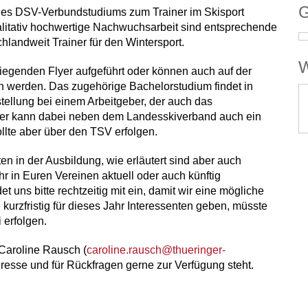
G
 des DSV-Verbundstudiums zum Trainer im Skisport
litativ hochwertige Nachwuchsarbeit sind entsprechende
landweit Trainer für den Wintersport.
W
egenden Flyer aufgeführt oder können auch auf der
 werden. Das zugehörige Bachelorstudium findet in
stellung bei einem Arbeitgeber, der auch das
ber kann dabei neben dem Landesskiverband auch ein
llte aber über den TSV erfolgen.
n in der Ausbildung, wie erläutert sind aber auch
hr in Euren Vereinen aktuell oder auch künftig
 uns bitte rechtzeitig mit ein, damit wir eine mögliche
urzfristig für dieses Jahr Interessenten geben, müsste
 erfolgen.
Caroline Rausch (
caroline.rausch@thueringer-
resse und für Rückfragen gerne zur Verfügung steht.