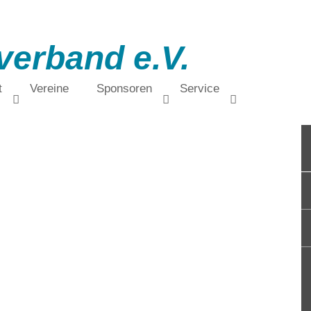
verband e.V.
t
Vereine
Sponsoren
Service