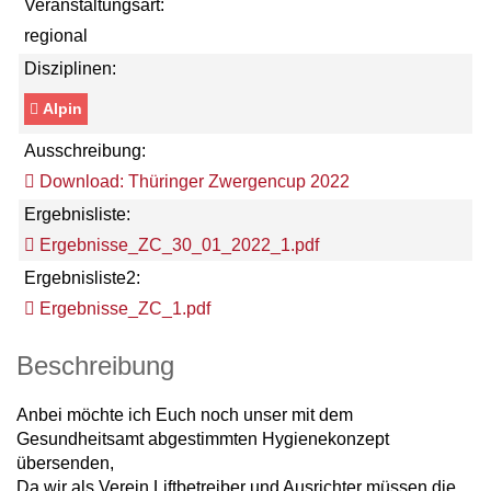
Veranstaltungsart:
regional
Disziplinen:
Alpin
Ausschreibung:
Download: Thüringer Zwergencup 2022
Ergebnisliste:
Ergebnisse_ZC_30_01_2022_1.pdf
Ergebnisliste2:
Ergebnisse_ZC_1.pdf
Beschreibung
Anbei möchte ich Euch noch unser mit dem
Gesundheitsamt abgestimmten Hygienekonzept
übersenden,
Da wir als Verein Liftbetreiber und Ausrichter müssen die