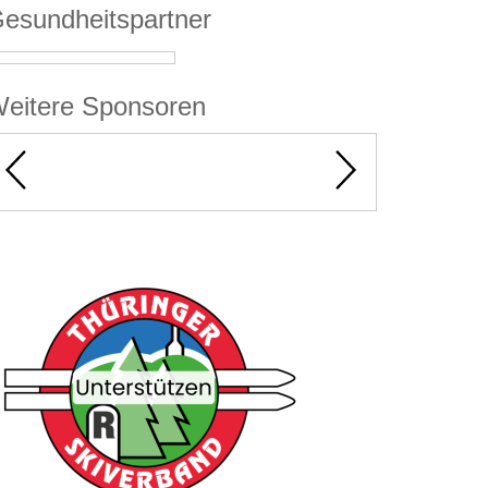
esundheitspartner
eitere Sponsoren