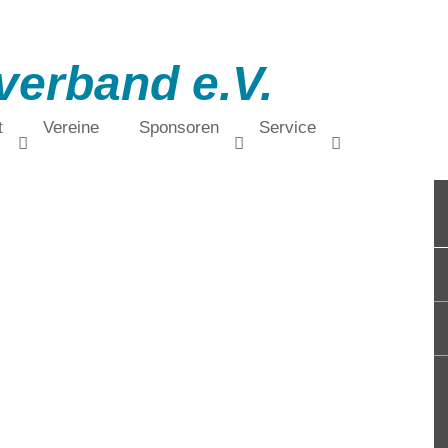
verband e.V.
t
Vereine
Sponsoren
Service