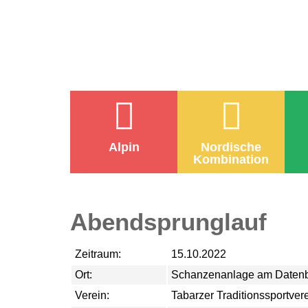
Alpin
Nordische
Kombination
Abendsprunglauf
Zeitraum:
15.10.2022
Ort:
Schanzenanlage am Daten
Verein:
Tabarzer Traditionssportver