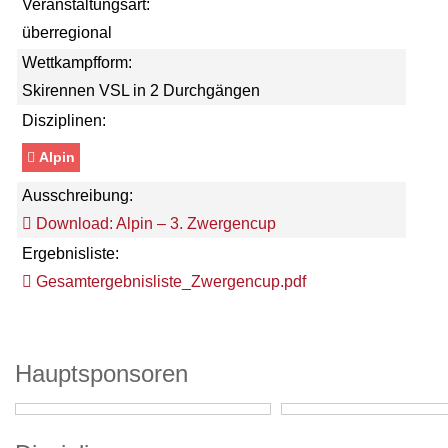
Veranstaltungsart:
überregional
Wettkampfform:
Skirennen VSL in 2 Durchgängen
Disziplinen:
Alpin
Ausschreibung:
Download: Alpin – 3. Zwergencup
Ergebnisliste:
Gesamtergebnisliste_Zwergencup.pdf
Hauptsponsoren