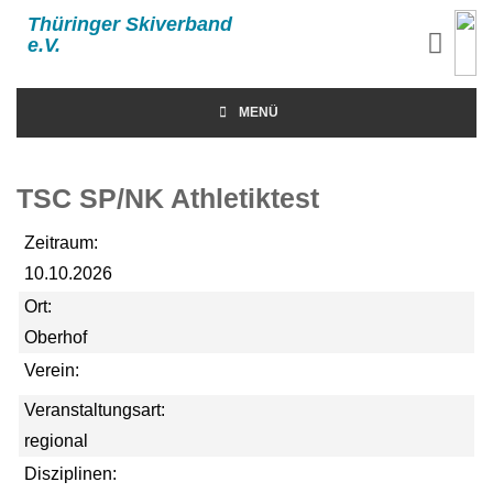
Thüringer Skiverband
e.V.
MENÜ
TSC SP/NK Athletiktest
Zeitraum:
10.10.2026
Ort:
Oberhof
Verein:
Veranstaltungsart:
regional
Disziplinen: