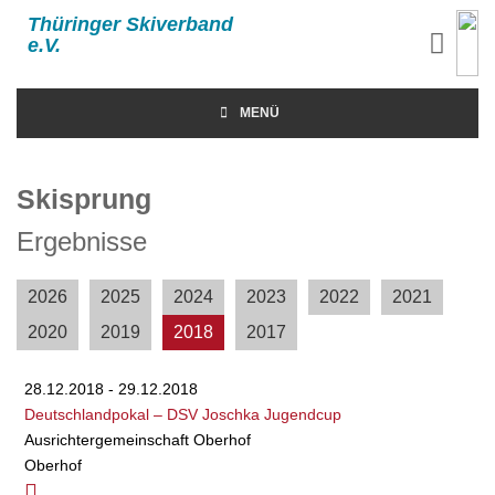
Thüringer Skiverband
e.V.
MENÜ
Skisprung
Ergebnisse
2026
2025
2024
2023
2022
2021
2020
2019
2018
2017
28.12.2018 - 29.12.2018
Deutschlandpokal – DSV Joschka Jugendcup
Ausrichtergemeinschaft Oberhof
Oberhof