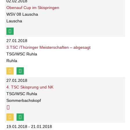
02.02.2018
Obenauf Cup im Skispringen
WSV 08 Lauscha
Lauscha
27.01.2018
3.TSC /Thüringer Meisterschaften – abgesagt
TSG/WSC Ruhla
Ruhla
27.01.2018
4. TSC Skisprung und NK
TSG/WSC Ruhla
Sommerbachskopf
19.01.2018 - 21.01.2018