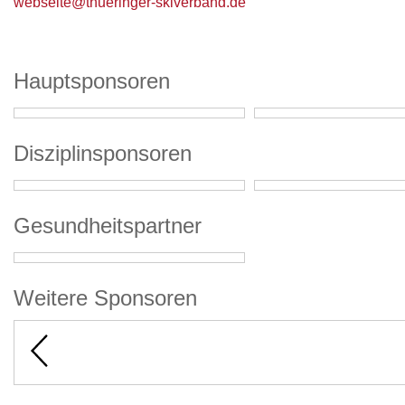
webseite@thueringer-skiverband.de
Hauptsponsoren
Disziplinsponsoren
Gesundheitspartner
Weitere Sponsoren