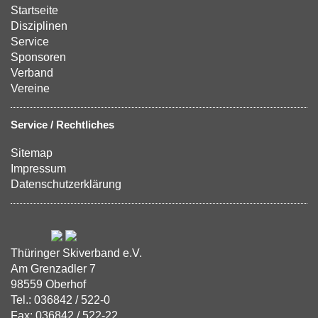
Startseite
Disziplinen
Service
Sponsoren
Verband
Vereine
Service / Rechtliches
Sitemap
Impressum
Datenschutzerklärung
Thüringer Skiverband e.V.
Am Grenzadler 7
98559 Oberhof
Tel.: 036842 / 522-0
Fax: 036842 / 522-22