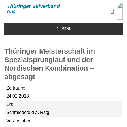
Thüringer Skiverband
e.V.
MENÜ
Thüringer Meisterschaft im
Spezialsprunglauf und der
Nordischen Kombination –
abgesagt
Zeitraum:
24.02.2018
Ort:
Schmiedefeld a. Rstg.
Veranstalter: