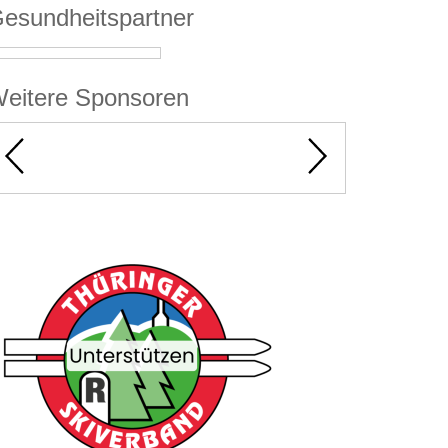
esundheitspartner
eitere Sponsoren