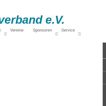
verband e.V.
t
Vereine
Sponsoren
Service