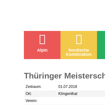
Alpin
Nordische
Kombination
Thüringer Meistersch
Zeitraum:
01.07.2018
Ort:
Klingenthal
Verein: