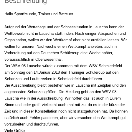
Beschreibung
Hallo Sportfreunde, Trainer und Betreuer
Aufgrund der Wetterlage und der Schneesituation in Lauscha kann der
Wettbewerb nicht in Lauscha stattfinden. Nach einigen Absprachen und
Organisation, wollen wir den Wettkampf aber nicht ausfallen lassen. Wir
wollen für unseren Nachwuchs einen Wettkampf anbieten, auch in
Vorbereitung auf den Deutschen Schülercup eine Woche später,
voraussichtlich in Oberwiesenthal.
Der WSV 08 Lauscha würde zusammen mit dem WSV Schmiedefeld
am Sonntag den 14.Januar 2018 den Thüringer Schülercup auf den
Schanzen und Laufstrecken in Schmiedefeld durchführen.
Die Ausschreibung bleibt bestehen wie in Lauscha mit Zeitplan und den
angepassten Schanzengrößen. Die Meldung geht an den WSV 08
Lauscha wie in der Ausschreibung. Wir hoffen das ist auch in Eurem
Sinne und jeder greift vielleicht auch mal mit zu, da es in der kürze der
Zeit und in dieser Konstellation noch nicht stattgefunden hat. Da können
natürlich auch Fehler passieren, aber wir versuchen den Wettkampf gut
vorzubreiten und durchzuführen.
Viele Grüße