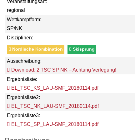
Veranstaltungsart:
regional
Wettkampfform:
SP/NK
Disziplinen:
Nordische Kombination
Skisprung
Ausschreibung:
Download: 2.TSC SP NK – Achtung Verlegung!
Ergebnisliste:
EL_TSC_KS_LAU-SMF_20180114.pdf
Ergebnisliste2:
EL_TSC_NK_LAU-SMF_20180114.pdf
Ergebnisliste3:
EL_TSC_SP_LAU-SMF_20180114.pdf