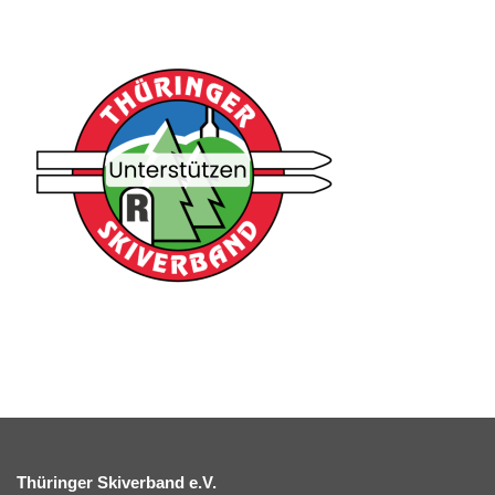
Thüringer Skiverband e.V.