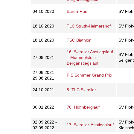
04.10.2020
Bären-Run
SV Floh
18.10.2020
TLC Struth-Helmershof
SV Floh
18.10.2020
TSC Biathlon
SV Floh
16. Skiroller Anstiegslauf
SV Floh
27.08.2021
– Mommelstein
Seligen
Berganstiegslauf
27.08.2021 -
FIS Sommer Grand Prix
29.08.2021
24.10.2021
8. TLC Skiroller
30.01.2022
70. Höhnberglauf
SV Floh
02.09.2022 -
SV Floh
17. Skiroller-Anstiegslauf
02.09.2022
Kleinsc