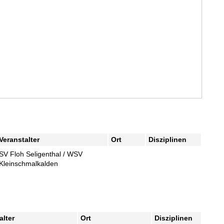
Veranstalter
Ort
Disziplinen
SV Floh Seligenthal / WSV
Kleinschmalkalden
alter
Ort
Disziplinen