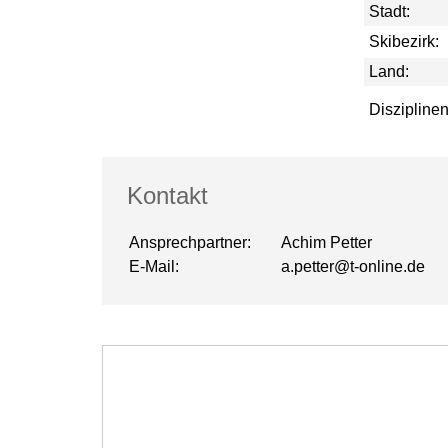
Stadt:
Skibezirk:
Land:
Disziplinen
Kontakt
Ansprechpartner:
Achim Petter
E-Mail:
a.petter@t-online.de