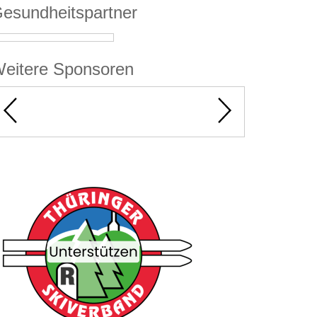
esundheitspartner
eitere Sponsoren