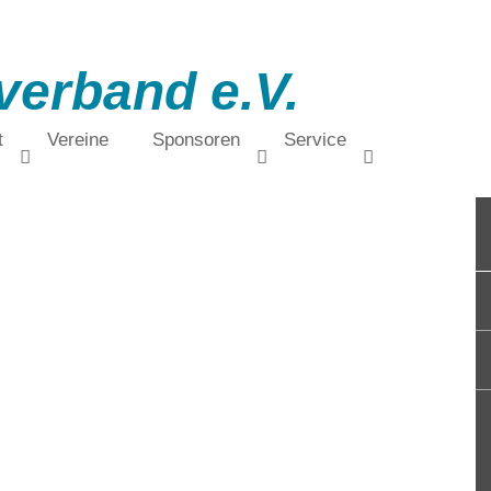
verband e.V.
t
Vereine
Sponsoren
Service