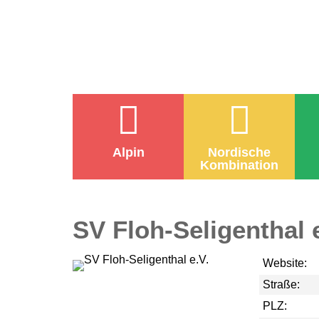
Alpin
Nordische
Kombination
SV Floh-Seligenthal e
Website:
Straße:
PLZ: