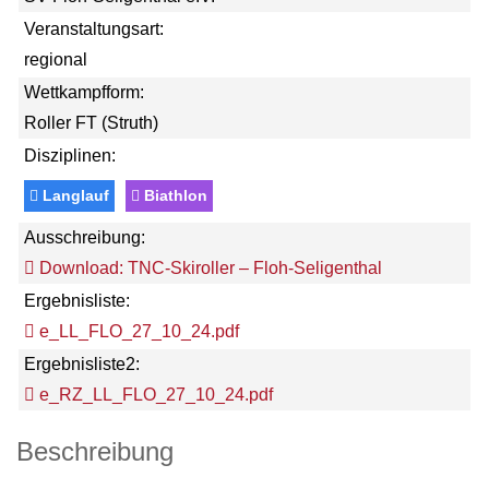
Veranstaltungsart:
regional
Wettkampfform:
Roller FT (Struth)
Disziplinen:
Langlauf
Biathlon
Ausschreibung:
Download: TNC-Skiroller – Floh-Seligenthal
Ergebnisliste:
e_LL_FLO_27_10_24.pdf
Ergebnisliste2:
e_RZ_LL_FLO_27_10_24.pdf
Beschreibung