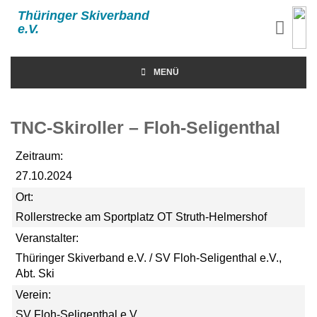
Thüringer Skiverband
e.V.
MENÜ
TNC-Skiroller – Floh-Seligenthal
Zeitraum:
27.10.2024
Ort:
Rollerstrecke am Sportplatz OT Struth-Helmershof
Veranstalter:
Thüringer Skiverband e.V. / SV Floh-Seligenthal e.V.,
Abt. Ski
Verein:
SV Floh-Seligenthal e.V.