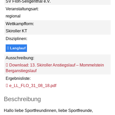
SV Floh-Seligenthal e.V.
Veranstaltungsart:
regional
Wettkampfform:
Skiroller KT
Disziplinen:
Langlauf
Ausschreibung:
Download: 13. Skiroller Anstiegslauf – Mommelstein
Berganstiegslauf
Ergebnisliste:
e_LL_FLO_31_08_18.pdf
Beschreibung
Hallo liebe Sportfreundinnen, liebe Sportfreunde,