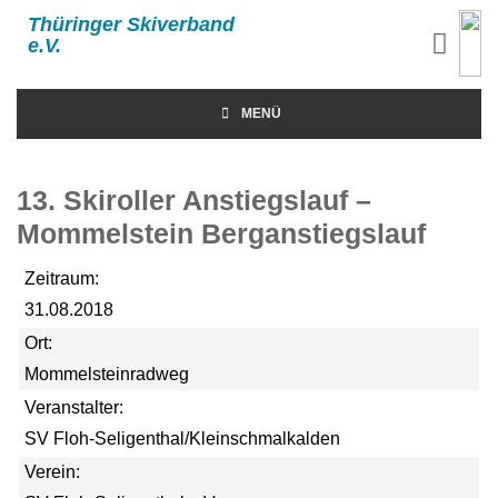
Thüringer Skiverband
e.V.
MENÜ
13. Skiroller Anstiegslauf –
Mommelstein Berganstiegslauf
Zeitraum:
31.08.2018
Ort:
Mommelsteinradweg
Veranstalter:
SV Floh-Seligenthal/Kleinschmalkalden
Verein: