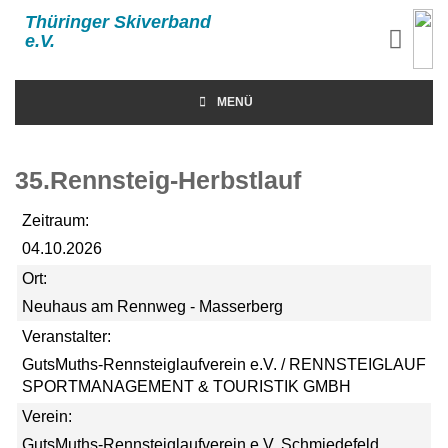
Thüringer Skiverband
e.V.
MENÜ
35.Rennsteig-Herbstlauf
Zeitraum:
04.10.2026
Ort:
Neuhaus am Rennweg - Masserberg
Veranstalter:
GutsMuths-Rennsteiglaufverein e.V. / RENNSTEIGLAUF
SPORTMANAGEMENT & TOURISTIK GMBH
Verein:
GutsMuths-Rennsteiglaufverein e.V. Schmiedefeld