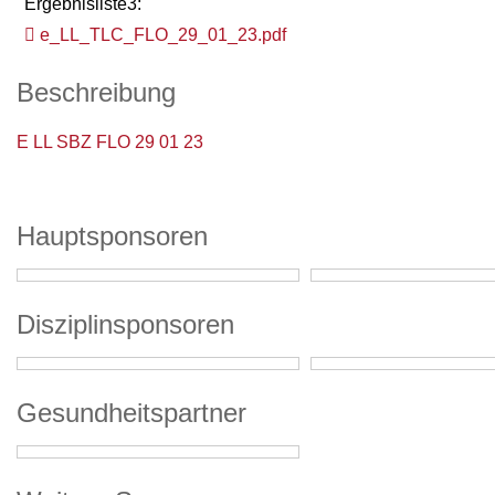
Ergebnisliste3:
e_LL_TLC_FLO_29_01_23.pdf
Beschreibung
E LL SBZ FLO 29 01 23
Hauptsponsoren
Disziplinsponsoren
Gesundheitspartner