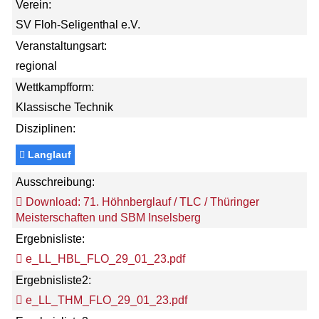
Verein:
SV Floh-Seligenthal e.V.
Veranstaltungsart:
regional
Wettkampfform:
Klassische Technik
Disziplinen:
Langlauf
Ausschreibung:
Download: 71. Höhnberglauf / TLC / Thüringer
Meisterschaften und SBM Inselsberg
Ergebnisliste:
e_LL_HBL_FLO_29_01_23.pdf
Ergebnisliste2:
e_LL_THM_FLO_29_01_23.pdf