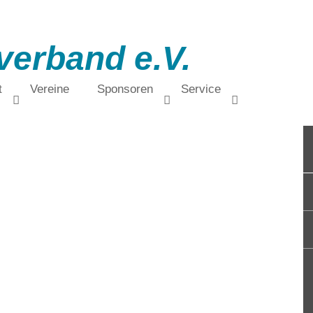
verband e.V.
t
Vereine
Sponsoren
Service