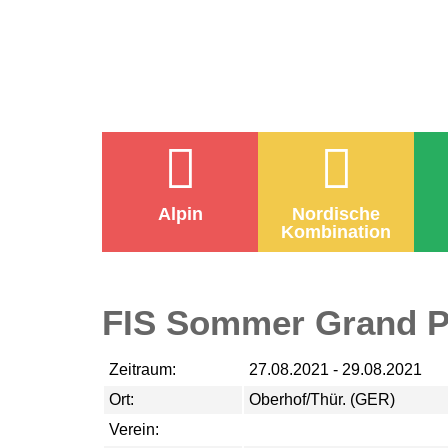
Alpin
Nordische
Kombination
FIS Sommer Grand P
Zeitraum:
27.08.2021 - 29.08.2021
Ort:
Oberhof/Thür. (GER)
Verein: