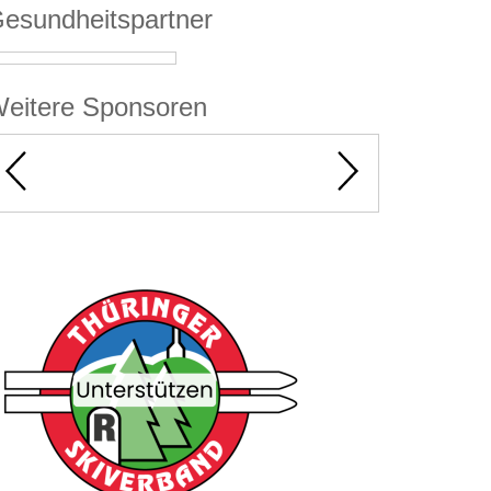
esundheitspartner
eitere Sponsoren