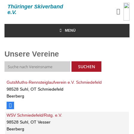
Thüringer Skiverband
e.V.
MENÜ
Unsere Vereine
GutsMuths-Rennsteiglaufverein e.V. Schmiedefeld
98528 Suhl, OT Schmiedefeld
Beerberg
WSV Schmiedefeld/Rstg. e.V.
98528 Suhl, OT Vesser
Beerberg