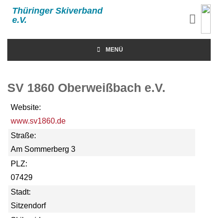
Thüringer Skiverband
e.V.
MENÜ
SV 1860 Oberweißbach e.V.
Website:
www.sv1860.de
Straße:
Am Sommerberg 3
PLZ:
07429
Stadt:
Sitzendorf