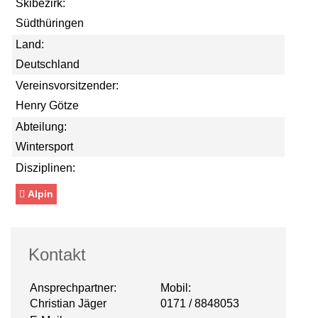
Skibezirk:
Südthüringen
Land:
Deutschland
Vereinsvorsitzender:
Henry Götze
Abteilung:
Wintersport
Disziplinen:
Alpin
Kontakt
Ansprechpartner:
Mobil:
Christian Jäger
0171 / 8848053