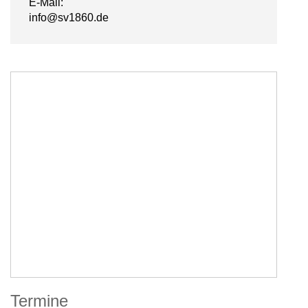
E-Mail:
info@sv1860.de
Termine