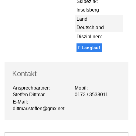
Skibezirk:
Inselsberg
Land:
Deutschland
Disziplinen:
Langlauf
Kontakt
Ansprechpartner:
Mobil:
Steffen Dittmar
0173 / 3538011
E-Mail:
dittmar.steffen@gmx.net