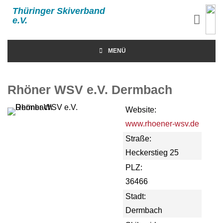
Thüringer Skiverband
e.V.
MENÜ
Rhöner WSV e.V. Dermbach
Website:
www.rhoener-wsv.de
Straße:
Heckerstieg 25
PLZ:
36466
Stadt:
Dermbach