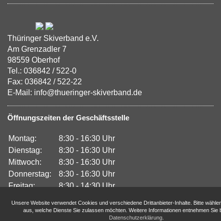
Thüringer Skiverband e.V.
Am Grenzadler 7
98559 Oberhof
Tel.: 036842 / 522-0
Fax: 036842 / 522-22
E-Mail: info@thueringer-skiverband.de
Öffnungszeiten der Geschäftsstelle
Montag:
8:30 - 16:30 Uhr
Dienstag:
8:30 - 16:30 Uhr
Mittwoch:
8:30 - 16:30 Uhr
Donnerstag:
8:30 - 16:30 Uhr
Freitag:
8:30 - 14:30 Uhr
Unsere Website verwendet Cookies und verschiedene Drittanbieter-Inhalte. Bitte wähle
aus, welche Dienste Sie zulassen möchten. Weitere Informationen entnehmen Sie b
Datenschutzerklärung
.