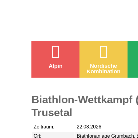
Alpin
Nordische
Kombination
Biathlon-Wettkampf 
Trusetal
Zeitraum:
22.08.2026
Ort:
Biathlonanlage Grumbach, B