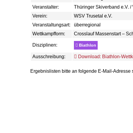
Veranstalter:
Thüringer Skiverband e.V. /
Verein:
WSV Trusetal e.V.
Veranstaltungsart:
überregional
Wettkampfform:
Crosslauf Massenstart – S
Disziplinen:
Biathlon
Ausschreibung:
Download: Biathlon-Wettk
Ergebnislisten bitte an folgende E-Mail-Adresse