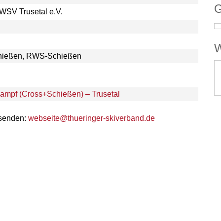
G
 WSV Trusetal e.V.
W
chießen, RWS-Schießen
ampf (Cross+Schießen) – Trusetal
 senden:
webseite@thueringer-skiverband.de