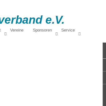
verband e.V.
t
Vereine
Sponsoren
Service