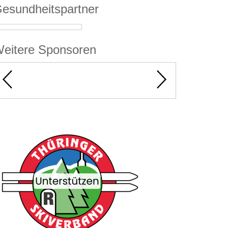
esundheitspartner
eitere Sponsoren