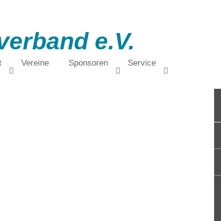
verband e.V.
t
Vereine
Sponsoren
Service