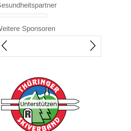
esundheitspartner
eitere Sponsoren