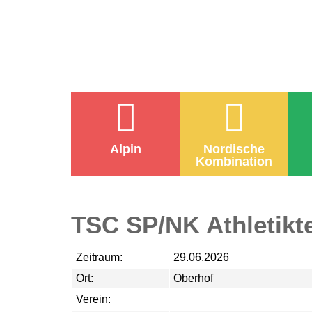
Alpin
Nordische
Kombination
TSC SP/NK Athletikt
Zeitraum:
29.06.2026
Ort:
Oberhof
Verein: