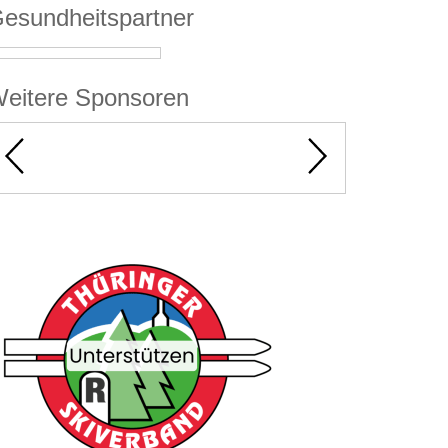
esundheitspartner
eitere Sponsoren