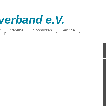
verband e.V.
t
Vereine
Sponsoren
Service