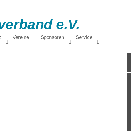
verband e.V.
t
Vereine
Sponsoren
Service