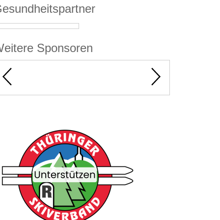
esundheitspartner
eitere Sponsoren