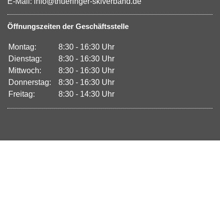
E-Mail: info@thueringer-skiverband.de
Öffnungszeiten der Geschäftsstelle
Montag:
8:30 - 16:30 Uhr
Dienstag:
8:30 - 16:30 Uhr
Mittwoch:
8:30 - 16:30 Uhr
Donnerstag:
8:30 - 16:30 Uhr
Freitag:
8:30 - 14:30 Uhr