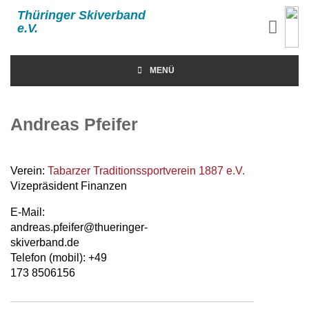
Thüringer Skiverband
e.V.
MENÜ
Andreas Pfeifer
Verein:
Tabarzer Traditionssportverein 1887 e.V.
Vizepräsident Finanzen
E-Mail:
andreas.pfeifer@thueringer-
skiverband.de
Telefon (mobil): +49
173 8506156