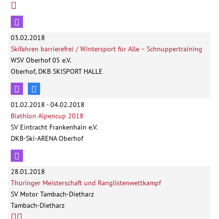
03.02.2018
Skifahren barrierefrei / Wintersport für Alle – Schnuppertraining
WSV Oberhof 05 e.V.
Oberhof, DKB SKISPORT HALLE
01.02.2018 - 04.02.2018
Biathlon Alpencup 2018
SV Eintracht Frankenhain e.V.
DKB-Ski-ARENA Oberhof
28.01.2018
Thüringer Meisterschaft und Ranglistenwettkampf
SV Motor Tambach-Dietharz
Tambach-Dietharz