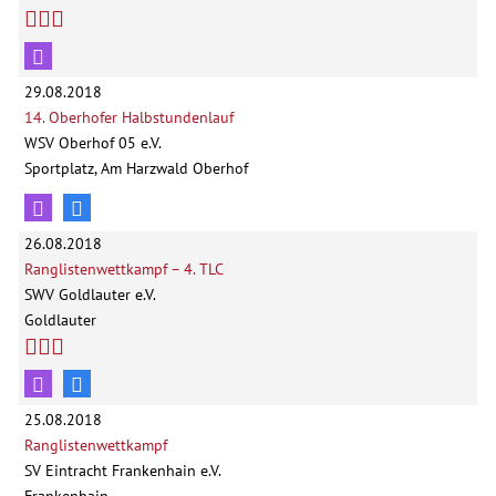
29.08.2018
14. Oberhofer Halbstundenlauf
WSV Oberhof 05 e.V.
Sportplatz, Am Harzwald Oberhof
26.08.2018
Ranglistenwettkampf – 4. TLC
SWV Goldlauter e.V.
Goldlauter
25.08.2018
Ranglistenwettkampf
SV Eintracht Frankenhain e.V.