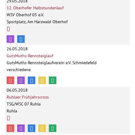
29.05.2018
12. Oberhofer Halbstundenlauf
WSV Oberhof 05 e.V.
Sportplatz, Am Harzwald Oberhof
26.05.2018
GutsMuths-Rennsteiglauf
GutsMuths-Rennsteiglaufverein e.V. Schmiedefeld
verschiedene
06.05.2018
Ruhlaer Frühjahrscross
TSG/WSC 07 Ruhla
Ruhla