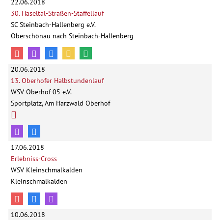
22.06.2018
30. Haseltal-Straßen-Staffellauf
SC Steinbach-Hallenberg e.V.
Oberschönau nach Steinbach-Hallenberg
20.06.2018
13. Oberhofer Halbstundenlauf
WSV Oberhof 05 e.V.
Sportplatz, Am Harzwald Oberhof
17.06.2018
Erlebniss-Cross
WSV Kleinschmalkalden
Kleinschmalkalden
10.06.2018