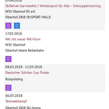
07.04.2018
Skifahren barrierefrei / Wintersport für Alle – Schnuppertraining
WSV Oberhof 05 e.V.
Oberhof, DKB SKISPORT HALLE
17.03.2018
WK mit neuer WK-Form
WSV Oberhof
Oberhof obere Rollerbahn
08.03.2018 - 11.03.2018
Deutscher Schüler Cup Finale
Ruhpolding
06.03.2018
Testwettkampf
Oberhof, DKB-Ski-Arena