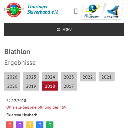
Thüringer
Skiverband e.V.
MENÜ
Biathlon
Ergebnisse
2026
2025
2024
2023
2022
2021
2020
2019
2018
2017
22.12.2018
Offizielle Saisoneröffnung des TSV
Skiarena Heubach