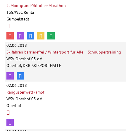
2. Moorgrund-Skiroller-Marathon
TSG/WSC Ruhla
Gumpelstadt
02.06.2018
Skifahren barrierefrei / Wintersport für Alle – Schnuppertraining
WSV Oberhof 05 e.V.
Oberhof, DKB SKISPORT HALLE
02.06.2018
Ranglistenwettkampf
WSV Oberhof 05 e.V.
Oberhof