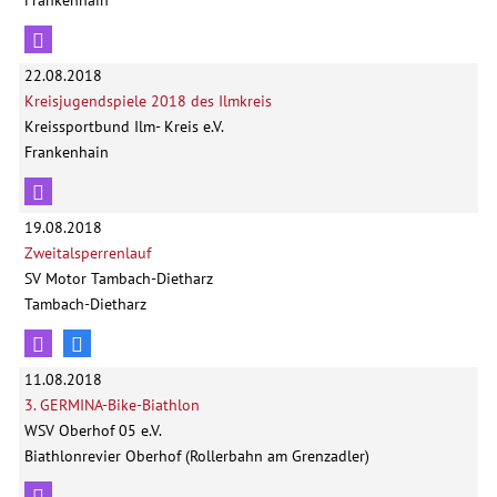
Frankenhain
22.08.2018
Kreisjugendspiele 2018 des Ilmkreis
Kreissportbund Ilm- Kreis e.V.
Frankenhain
19.08.2018
Zweitalsperrenlauf
SV Motor Tambach-Dietharz
Tambach-Dietharz
11.08.2018
3. GERMINA-Bike-Biathlon
WSV Oberhof 05 e.V.
Biathlonrevier Oberhof (Rollerbahn am Grenzadler)