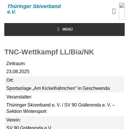
Thüringer Skiverband
e.V.
MENÜ
TNC-Wettkampf LL/Bia/NK
Zeitraum:
23.08.2025
Ort:
Sportanlage „Am Kickelhähnchen“ in Geschwenda
Veranstalter:
Thüringer Skiverband e. V. / SV 90 Gräfenroda e. V. –
Sektion Wintersport
Verein:
SV 90 Gräfenroda e.V.