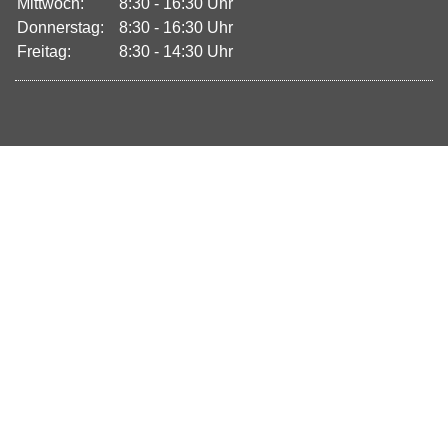
Mittwoch:
8:30 - 16:30 Uhr
Donnerstag:
8:30 - 16:30 Uhr
Freitag:
8:30 - 14:30 Uhr