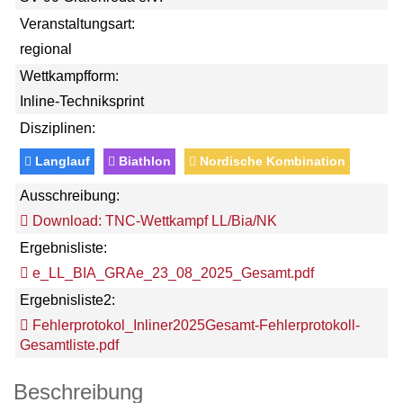
Veranstaltungsart:
regional
Wettkampfform:
Inline-Techniksprint
Disziplinen:
Langlauf
Biathlon
Nordische Kombination
Ausschreibung:
Download: TNC-Wettkampf LL/Bia/NK
Ergebnisliste:
e_LL_BIA_GRAe_23_08_2025_Gesamt.pdf
Ergebnisliste2:
Fehlerprotokol_Inliner2025Gesamt-Fehlerprotokoll-
Gesamtliste.pdf
Beschreibung