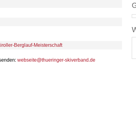
G
W
roller-Berglauf-Meisterschaft
 senden:
webseite@thueringer-skiverband.de