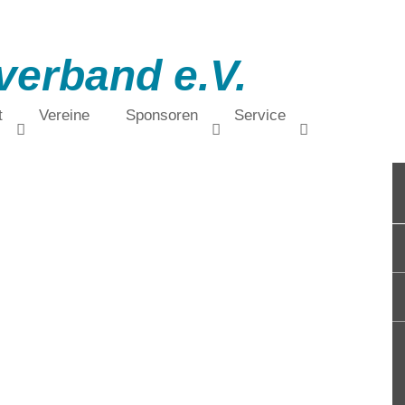
verband e.V.
t
Vereine
Sponsoren
Service