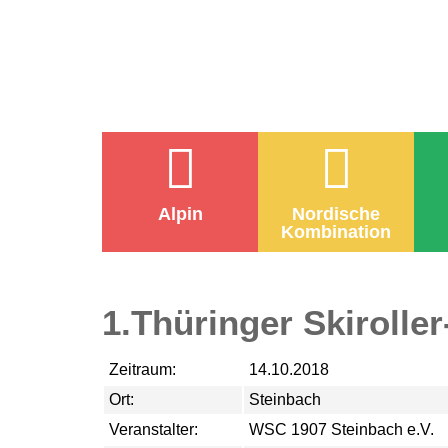
Alpin
Nordische
Kombination
1.Thüringer Skirolle
Zeitraum:
14.10.2018
Ort:
Steinbach
Veranstalter:
WSC 1907 Steinbach e.V.