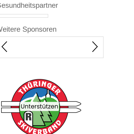
esundheitspartner
eitere Sponsoren