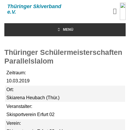
Thüringer Skiverband
e.V.
MENÜ
Thüringer Schülermeisterschaften
Parallelslalom
Zeitraum:
10.03.2019
Ort:
Skiarena Heubach (Thür.)
Veranstalter:
Skisportverein Erfurt 02
Verein: