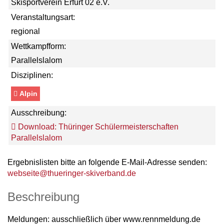
Skisportverein Erfurt 02 e.V.
Veranstaltungsart:
regional
Wettkampfform:
Parallelslalom
Disziplinen:
Alpin
Ausschreibung:
Download: Thüringer Schülermeisterschaften
Parallelslalom
Ergebnislisten bitte an folgende E-Mail-Adresse senden:
webseite@thueringer-skiverband.de
Beschreibung
Meldungen: ausschließlich über www.rennmeldung.de