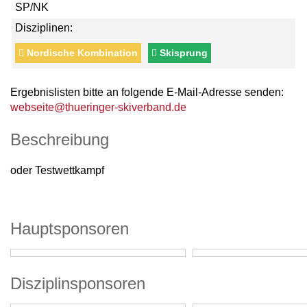
SP/NK
Disziplinen:
Nordische Kombination
Skisprung
Ergebnislisten bitte an folgende E-Mail-Adresse senden:
webseite@thueringer-skiverband.de
Beschreibung
oder Testwettkampf
Hauptsponsoren
Disziplinsponsoren