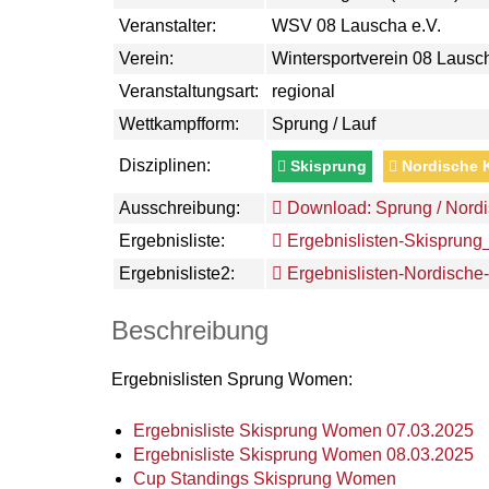
Veranstalter:
WSV 08 Lauscha e.V.
Verein:
Wintersportverein 08 Lausch
Veranstaltungsart:
regional
Wettkampfform:
Sprung / Lauf
Disziplinen:
Skisprung
Nordische 
Ausschreibung:
Download: Sprung / Nordi
Ergebnisliste:
Ergebnislisten-Skisprun
Ergebnisliste2:
Ergebnislisten-Nordisch
Beschreibung
Ergebnislisten Sprung Women:
Ergebnisliste Skisprung Women 07.03.2025
Ergebnisliste Skisprung Women 08.03.2025
Cup Standings Skisprung Women