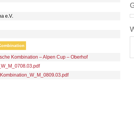
G
a e.V.
W
Kombination
sche Kombination – Alpen Cup – Oberhof
g_W_M_0708.03.pdf
e-Kombination_W_M_0809.03.pdf