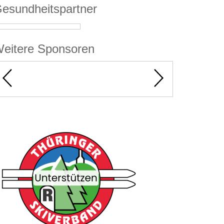
esundheitspartner
eitere Sponsoren