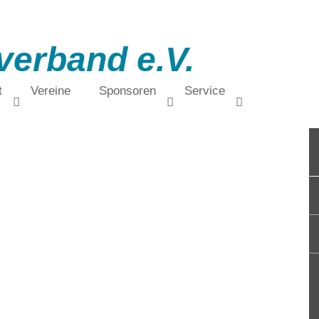
verband e.V.
t
Vereine
Sponsoren
Service