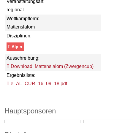
Veranstaltungsart:
regional
Wettkampfform:
Mattenslalom
Disziplinen:
Alpin
Ausschreibung:
Download: Mattenslalom (Zwergencup)
Ergebnisliste:
e_AL_CUR_16_09_18.pdf
Hauptsponsoren