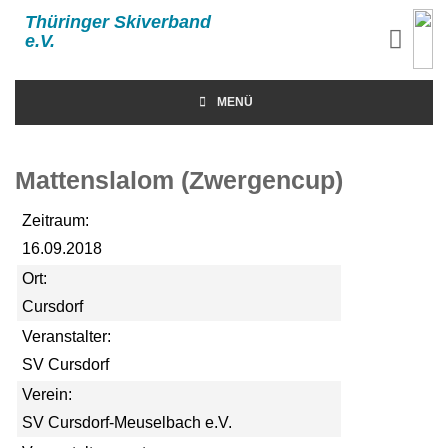
Thüringer Skiverband
e.V.
MENÜ
Mattenslalom (Zwergencup)
Zeitraum:
16.09.2018
Ort:
Cursdorf
Veranstalter:
SV Cursdorf
Verein:
SV Cursdorf-Meuselbach e.V.