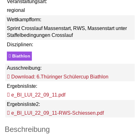
Veranstaltungsart:
regional
Wettkampfform:
Sprint Crosslauf Massenstart, RWS, Massenstart unter
Staffelbedingungen Crosslauf
Disziplinen:
Biathlon
Ausschreibung:
Download: 6.Thüringer Schülercup Biathlon
Ergebnisliste:
e_BI_LUI_22_09_11.pdf
Ergebnisliste2:
e_BI_LUI_22_09_11-RWS-Schiessen.pdf
Beschreibung