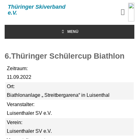
Thüringer Skiverband
e.V.
MENÜ
6.Thüringer Schülercup Biathlon
Zeitraum:
11.09.2022
Ort:
Biathlonanlage „ Streitbergarena“ in Luisenthal
Veranstalter:
Luisenthaler SV e.V.
Verein:
Luisenthaler SV e.V.